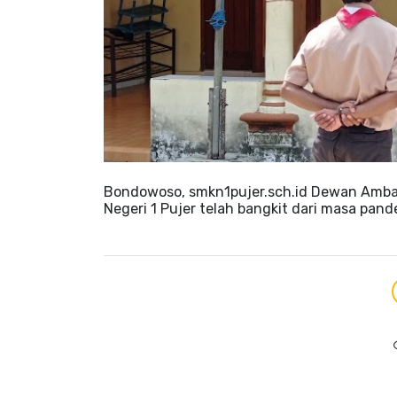
Bondowoso, smkn1pujer.sch.id Dewan Amba
Negeri 1 Pujer telah bangkit dari masa pand