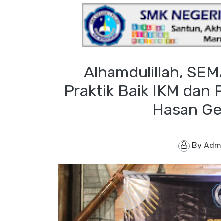
Alhamdulillah, SE
Praktik Baik IKM dan
Hasan Ge
By
Adm