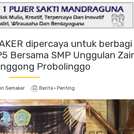
MAKER dipercaya untuk berbagi
 P5 Bersama SMP Unggulan Zai
nggong Probolinggo
in Semaker
Berita
·
Penting