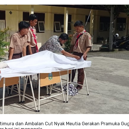
ttimura dan Ambalan Cut Nyak Meutia Gerakan Pramuka Gu