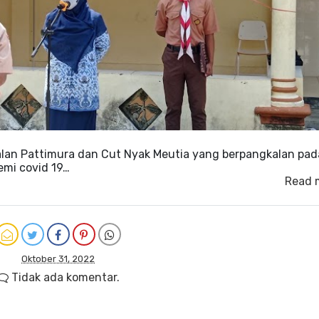
lan Pattimura dan Cut Nyak Meutia yang berpangkalan pa
emi covid 19…
Read 
Oktober 31, 2022
Tidak ada komentar.