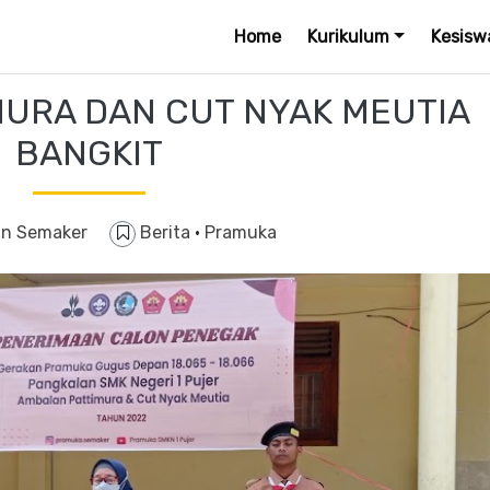
Home
Kurikulum
Kesisw
URA DAN CUT NYAK MEUTIA
BANGKIT
n Semaker
Berita
·
Pramuka