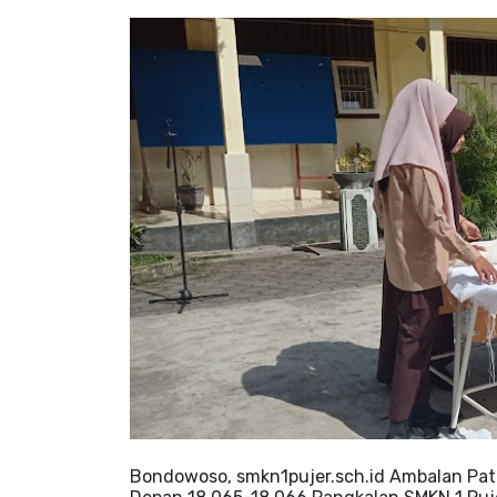
Bondowoso, smkn1pujer.sch.id Ambalan Pa