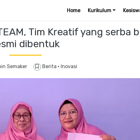
Home
Kurikulum
Kesisw
AM, Tim Kreatif yang serba b
esmi dibentuk
in Semaker
Berita
·
Inovasi