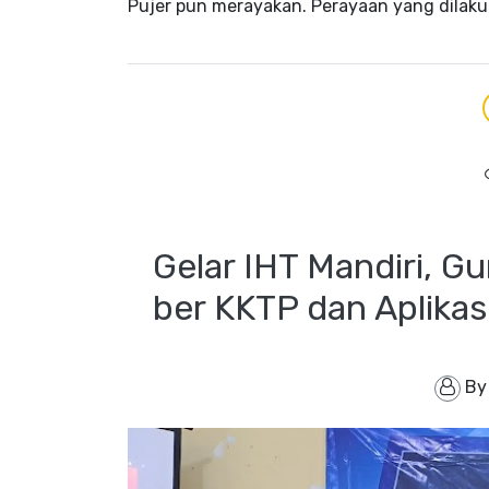
Pujer pun merayakan. Perayaan yang dilaku
Gelar IHT Mandiri, G
ber KKTP dan Aplikas
B