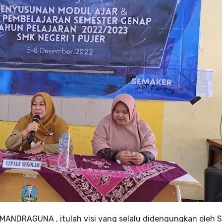
DRAGUNA , itulah visi yang selalu didengungkan oleh 