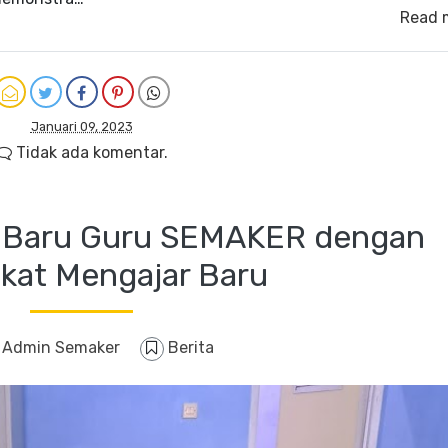
Read 
Januari 09, 2023
Tidak ada komentar.
n Baru Guru SEMAKER dengan
kat Mengajar Baru
y
Admin Semaker
Berita