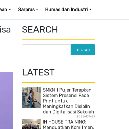
aan
Sarpras
Humas dan Industri
isa
SEARCH
LATEST
SMKN 1 Pujer Terapkan
Sistem Presensi Face
Print untuk
Meningkatkan Disiplin
dan Digitalisasi Sekolah
2026-07-27
IN HOUSE TRAINING:
Menguatkan Komitmen,