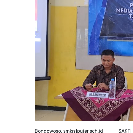
Bondowoso, smkn1pujer.sch.id SAKTI MAN