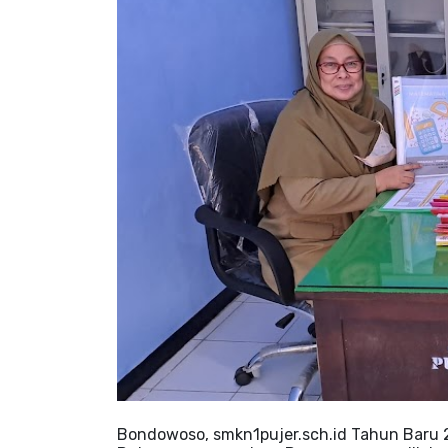
Bondowoso, smkn1pujer.sch.id Tahun Baru 