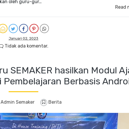
kan oleh guru-gur…
Read 
Januari 02, 2023
Tidak ada komentar.
uru SEMAKER hasilkan Modul Aj
i Pembelajaran Berbasis Andro
y
Admin Semaker
Berita