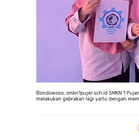
Bondowoso, smkn1pujer.sch.id SMKN 1 Pujer, 
melakukan gebrakan lagi yaitu dengan me