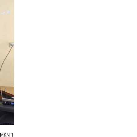
SMKN 1