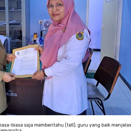
asa-biasa saja memberitahu (tell), guru yang baik menjela
(demonstra…