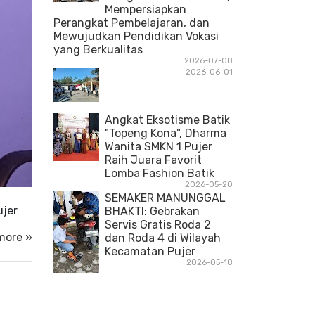
Mempersiapkan
Perangkat Pembelajaran, dan
Mewujudkan Pendidikan Vokasi
yang Berkualitas
2026-07-08
2026-06-01
Angkat Eksotisme Batik
"Topeng Kona", Dharma
Wanita SMKN 1 Pujer
Raih Juara Favorit
Lomba Fashion Batik
2026-05-20
SEMAKER MANUNGGAL
ujer
BHAKTI: Gebrakan
Servis Gratis Roda 2
more »
dan Roda 4 di Wilayah
Kecamatan Pujer
2026-05-18