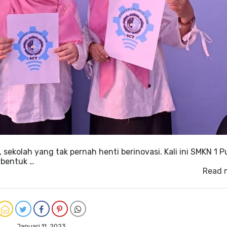
sekolah yang tak pernah henti berinovasi. Kali ini SMKN 1 P
mbentuk …
Read 
Januari 11, 2023