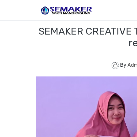
SEMAKER CREATIVE TE
r
By
Adm