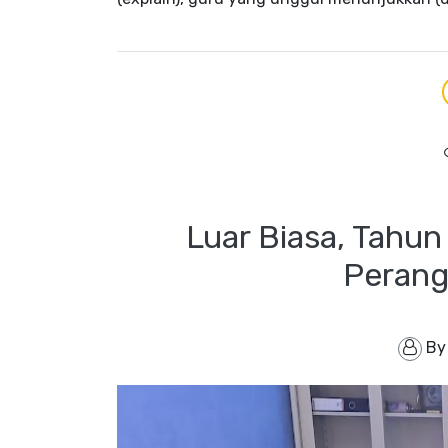
Luar Biasa, Tahu
Perang
B