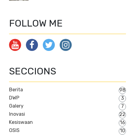
FOLLOW ME
SECCIONS
Berita
98
DWP
3
Galery
7
Inovasi
22
Kesiswaan
16
OSIS
10