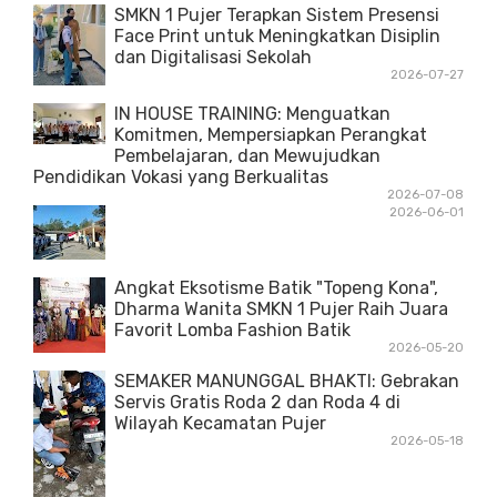
SMKN 1 Pujer Terapkan Sistem Presensi
Face Print untuk Meningkatkan Disiplin
dan Digitalisasi Sekolah
2026-07-27
IN HOUSE TRAINING: Menguatkan
Komitmen, Mempersiapkan Perangkat
Pembelajaran, dan Mewujudkan
Pendidikan Vokasi yang Berkualitas
2026-07-08
2026-06-01
Angkat Eksotisme Batik "Topeng Kona",
Dharma Wanita SMKN 1 Pujer Raih Juara
Favorit Lomba Fashion Batik
2026-05-20
SEMAKER MANUNGGAL BHAKTI: Gebrakan
Servis Gratis Roda 2 dan Roda 4 di
Wilayah Kecamatan Pujer
2026-05-18