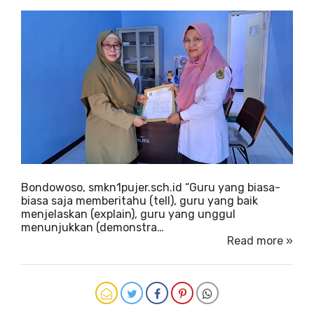
Bondowoso, smkn1pujer.sch.id “Guru yang biasa-
biasa saja memberitahu (tell), guru yang baik
menjelaskan (explain), guru yang unggul
menunjukkan (demonstra…
Read more »