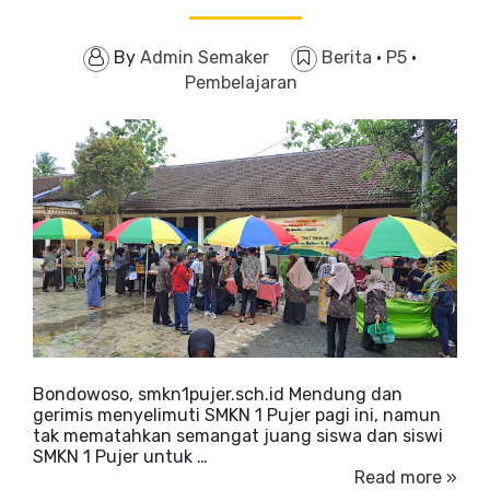
By
Admin Semaker
Berita
·
P5
·
Pembelajaran
Bondowoso, smkn1pujer.sch.id Mendung dan
gerimis menyelimuti SMKN 1 Pujer pagi ini, namun
tak mematahkan semangat juang siswa dan siswi
SMKN 1 Pujer untuk …
Read more »