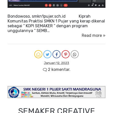
Bondowoso, smkn1pujer.sch.id Kiprah
Komunitas Praktisi SMKN 1 Pujer yang kerap dikenal
sebagai “ KOPI SEMAKER ” dengan program
unggulannya “ SEMB…
Read more »
Januari 12, 2023
2 komentar.
SEMAKER CREATIVE