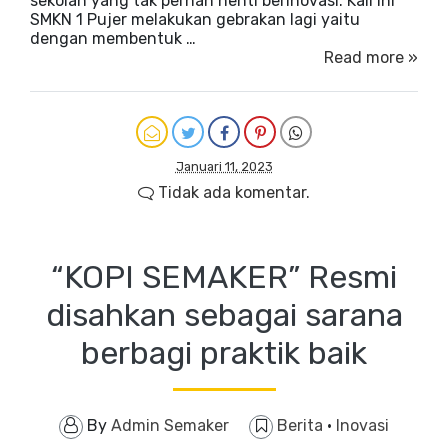
sekolah yang tak pernah henti berinovasi. Kali ini
SMKN 1 Pujer melakukan gebrakan lagi yaitu
dengan membentuk …
Read more »
Januari 11, 2023
Tidak ada komentar.
“KOPI SEMAKER” Resmi
disahkan sebagai sarana
berbagi praktik baik
By
Admin Semaker
Berita
·
Inovasi