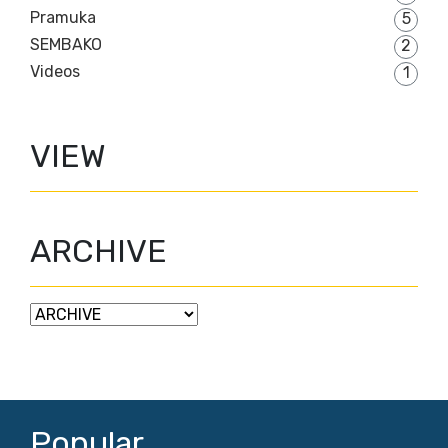
Pramuka
5
SEMBAKO
2
Videos
1
VIEW
ARCHIVE
Popular