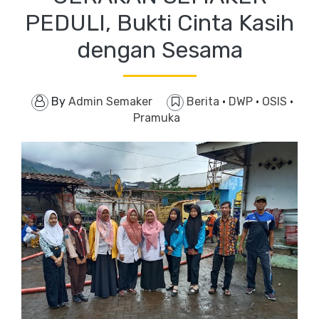
PEDULI, Bukti Cinta Kasih
dengan Sesama
By
Admin Semaker
Berita
·
DWP
·
OSIS
·
Pramuka