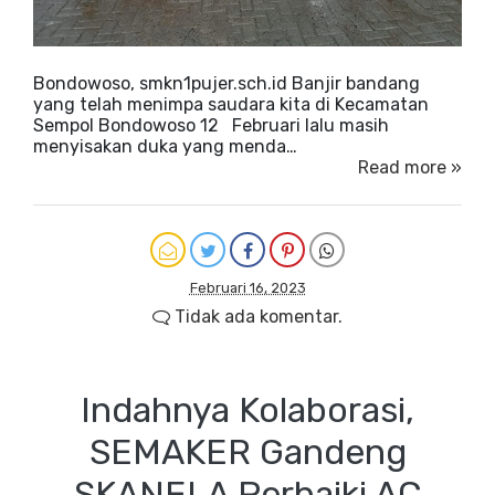
Bondowoso, smkn1pujer.sch.id Banjir bandang
yang telah menimpa saudara kita di Kecamatan
Sempol Bondowoso 12 Februari lalu masih
menyisakan duka yang menda…
Read more »
Februari 16, 2023
Tidak ada komentar.
Indahnya Kolaborasi,
SEMAKER Gandeng
SKANELA Perbaiki AC