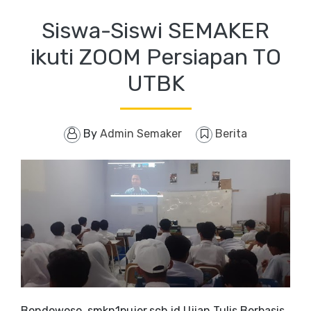
Siswa-Siswi SEMAKER
ikuti ZOOM Persiapan TO
UTBK
By
Admin Semaker
Berita
Bondowoso, smkn1pujer.sch.id Ujian Tulis Berbasis