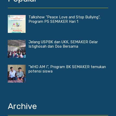
Talkshow "Peace Love and Stop Bullying",
Program P5 SEMAKER Hari 1
Jelang USPBK dan UKK, SEMAKER Gelar
Istighosah dan Doa Bersama
“WHO AM I”, Program BK SEMAKER temukan
potensi siswa
Archive