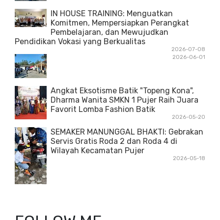
IN HOUSE TRAINING: Menguatkan
Komitmen, Mempersiapkan Perangkat
Pembelajaran, dan Mewujudkan
Pendidikan Vokasi yang Berkualitas
2026-07-08
2026-06-01
Angkat Eksotisme Batik "Topeng Kona",
Dharma Wanita SMKN 1 Pujer Raih Juara
Favorit Lomba Fashion Batik
2026-05-20
SEMAKER MANUNGGAL BHAKTI: Gebrakan
Servis Gratis Roda 2 dan Roda 4 di
Wilayah Kecamatan Pujer
2026-05-18