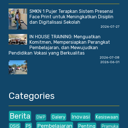
SMKN 1 Pujer Terapkan Sistem Presensi
Face Print untuk Meningkatkan Disiplin
dan Digitalisasi Sekolah
2026-07-27
IN HOUSE TRAINING: Menguatkan
Komitmen, Mempersiapkan Perangkat
Pembelajaran, dan Mewujudkan
Pendidikan Vokasi yang Berkualitas
2026-07-08
2026-06-01
Categories
Berita
Inovasi
Galery
Kesiswaan
DWP
Pembelajaran
OSIS
P5
Penting
Pramuka