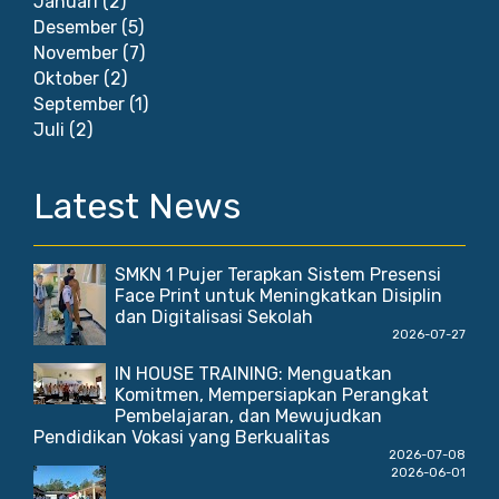
Januari
(2)
Desember
(5)
November
(7)
Oktober
(2)
September
(1)
Juli
(2)
Latest News
SMKN 1 Pujer Terapkan Sistem Presensi
Face Print untuk Meningkatkan Disiplin
dan Digitalisasi Sekolah
2026-07-27
IN HOUSE TRAINING: Menguatkan
Komitmen, Mempersiapkan Perangkat
Pembelajaran, dan Mewujudkan
Pendidikan Vokasi yang Berkualitas
2026-07-08
2026-06-01