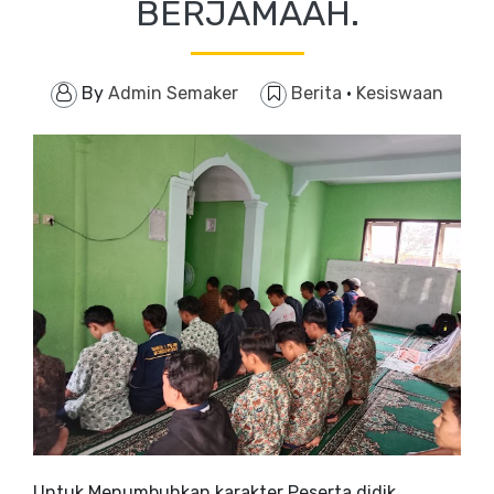
BERJAMAAH.
By
Admin Semaker
Berita
·
Kesiswaan
Untuk Menumbuhkan karakter Peserta didik