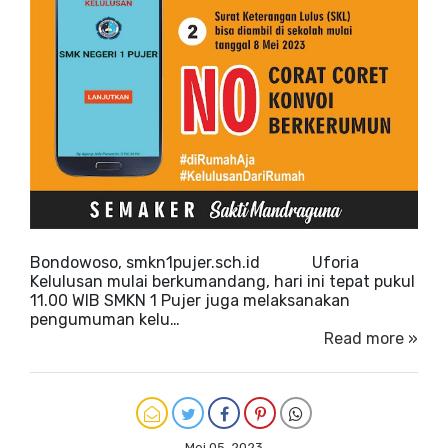
Bondowoso, smkn1pujer.sch.id Uforia
Kelulusan mulai berkumandang, hari ini tepat pukul
11.00 WIB SMKN 1 Pujer juga melaksanakan
pengumuman kelu…
Read more »
Mei 05, 2023