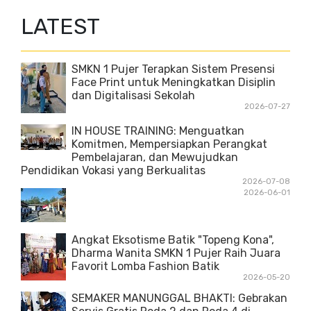
LATEST
SMKN 1 Pujer Terapkan Sistem Presensi
Face Print untuk Meningkatkan Disiplin
dan Digitalisasi Sekolah
2026-07-27
IN HOUSE TRAINING: Menguatkan
Komitmen, Mempersiapkan Perangkat
Pembelajaran, dan Mewujudkan
Pendidikan Vokasi yang Berkualitas
2026-07-08
2026-06-01
Angkat Eksotisme Batik "Topeng Kona",
Dharma Wanita SMKN 1 Pujer Raih Juara
Favorit Lomba Fashion Batik
2026-05-20
SEMAKER MANUNGGAL BHAKTI: Gebrakan