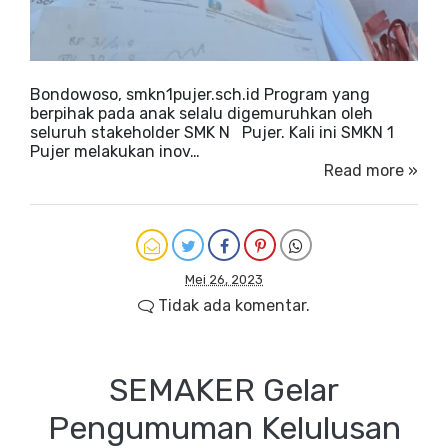
Bondowoso, smkn1pujer.sch.id Program yang
berpihak pada anak selalu digemuruhkan oleh
seluruh stakeholder SMK N Pujer. Kali ini SMKN 1
Pujer melakukan inov…
Read more »
Mei 26, 2023
Tidak ada komentar.
SEMAKER Gelar
Pengumuman Kelulusan