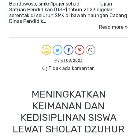
Bondowoso, smkn1pujer.sch.id Ujian
Satuan Pendidikan (USP) tahun 2023 digelar
serentak di seluruh SMK di bawah naungan Cabang
Dinas Pendidik…
Read more »
Maret 08, 2023
Tidak ada komentar.
MENINGKATKAN
KEIMANAN DAN
KEDISIPLINAN SISWA
LEWAT SHOLAT DZUHUR