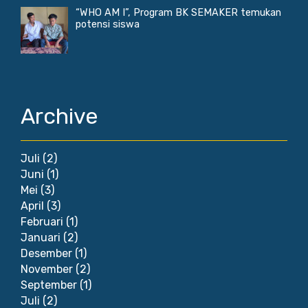
“WHO AM I”, Program BK SEMAKER temukan
potensi siswa
Archive
Juli
(2)
Juni
(1)
Mei
(3)
April
(3)
Februari
(1)
Januari
(2)
Desember
(1)
November
(2)
September
(1)
Juli
(2)