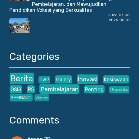
Pembelajaran, dan Mewujudkan
Pendidikan Vokasi yang Berkualitas
2026-07-08
2026-06-01
Categories
Berita
Inovasi
Galery
Kesiswaan
DWP
Pembelajaran
OSIS
P5
Penting
Pramuka
SEMBAKO
Videos
Comments