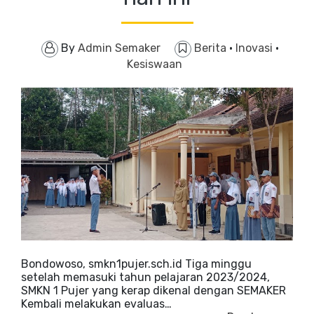
By
Admin Semaker
Berita
·
Inovasi
·
Kesiswaan
Bondowoso, smkn1pujer.sch.id Tiga minggu
setelah memasuki tahun pelajaran 2023/2024,
SMKN 1 Pujer yang kerap dikenal dengan SEMAKER
Kembali melakukan evaluas…