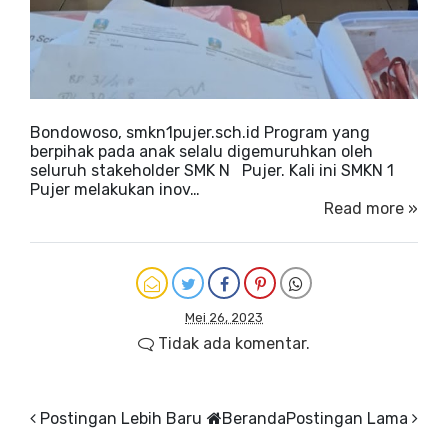
Bondowoso, smkn1pujer.sch.id Program yang
berpihak pada anak selalu digemuruhkan oleh
seluruh stakeholder SMK N Pujer. Kali ini SMKN 1
Pujer melakukan inov…
Read more »
Mei 26, 2023
Tidak ada komentar.
Postingan Lebih Baru
Beranda
Postingan Lama