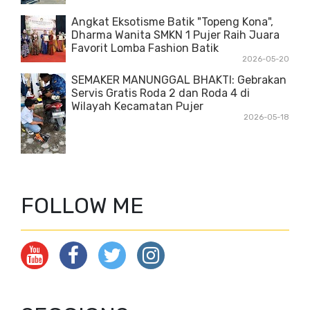
Angkat Eksotisme Batik "Topeng Kona",
Dharma Wanita SMKN 1 Pujer Raih Juara
Favorit Lomba Fashion Batik
2026-05-20
SEMAKER MANUNGGAL BHAKTI: Gebrakan
Servis Gratis Roda 2 dan Roda 4 di
Wilayah Kecamatan Pujer
2026-05-18
FOLLOW ME