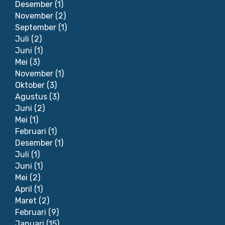
Desember
(1)
November
(2)
September
(1)
Juli
(2)
Juni
(1)
Mei
(3)
November
(1)
Oktober
(3)
Agustus
(3)
Juni
(2)
Mei
(1)
Februari
(1)
Desember
(1)
Juli
(1)
Juni
(1)
Mei
(2)
April
(1)
Maret
(2)
Februari
(9)
Januari
(15)