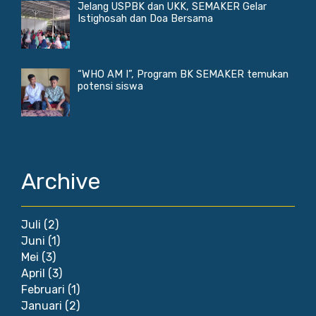
Jelang USPBK dan UKK, SEMAKER Gelar
Istighosah dan Doa Bersama
“WHO AM I”, Program BK SEMAKER temukan
potensi siswa
Archive
Juli
(2)
Juni
(1)
Mei
(3)
April
(3)
Februari
(1)
Januari
(2)