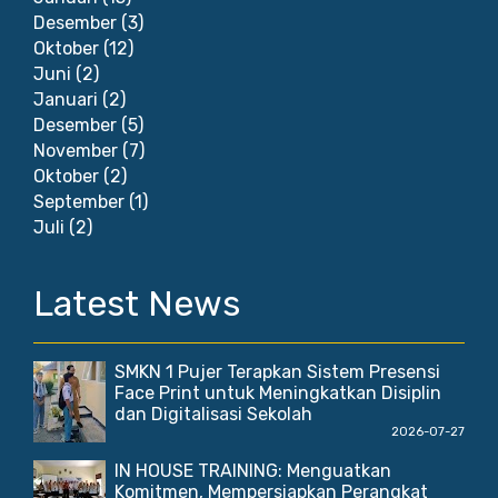
Desember
(3)
Oktober
(12)
Juni
(2)
Januari
(2)
Desember
(5)
November
(7)
Oktober
(2)
September
(1)
Juli
(2)
Latest News
SMKN 1 Pujer Terapkan Sistem Presensi
Face Print untuk Meningkatkan Disiplin
dan Digitalisasi Sekolah
2026-07-27
IN HOUSE TRAINING: Menguatkan
Komitmen, Mempersiapkan Perangkat