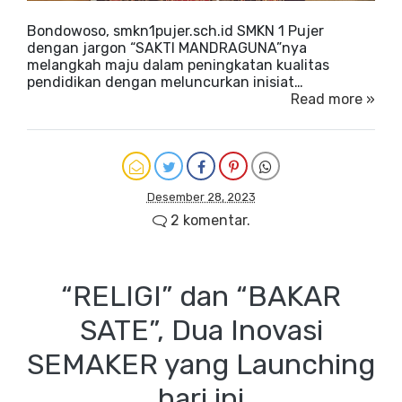
Bondowoso, smkn1pujer.sch.id SMKN 1 Pujer
dengan jargon “SAKTI MANDRAGUNA”nya
melangkah maju dalam peningkatan kualitas
pendidikan dengan meluncurkan inisiat…
Read more »
Desember 28, 2023
2 komentar.
“RELIGI” dan “BAKAR
SATE”, Dua Inovasi
SEMAKER yang Launching
hari ini