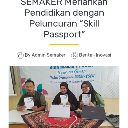
SEMAKER Meriahkan
Pendidikan dengan
Peluncuran “Skill
Passport”
By
Admin Semaker
Berita
·
Inovasi