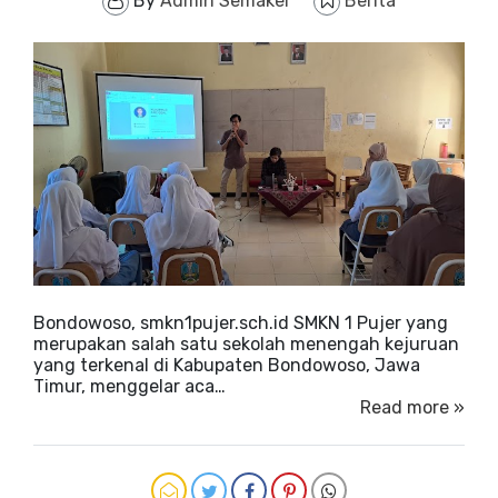
By
Admin Semaker
Berita
Bondowoso, smkn1pujer.sch.id SMKN 1 Pujer yang
merupakan salah satu sekolah menengah kejuruan
yang terkenal di Kabupaten Bondowoso, Jawa
Timur, menggelar aca…
Read more »