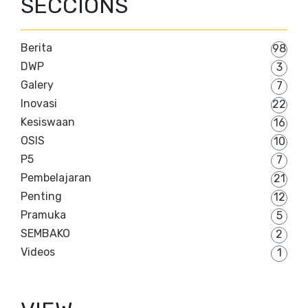
SECCIONS
Berita
98
DWP
3
Galery
7
Inovasi
22
Kesiswaan
16
OSIS
10
P5
7
Pembelajaran
21
Penting
12
Pramuka
5
SEMBAKO
2
Videos
1