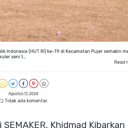
lik Indonesia (HUT RI) ke-79 di Kecamatan Pujer semakin m
uler seni t…
Read 
Agustus 17, 2024
Tidak ada komentar.
ri SEMAKER, Khidmad Kibarkan