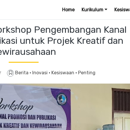
Home
Kurikulum
Kesisw
orkshop Pengembangan Kanal
kasi untuk Projek Kreatif dan
ewirausahaan
r
Berita
·
Inovasi
·
Kesiswaan
·
Penting