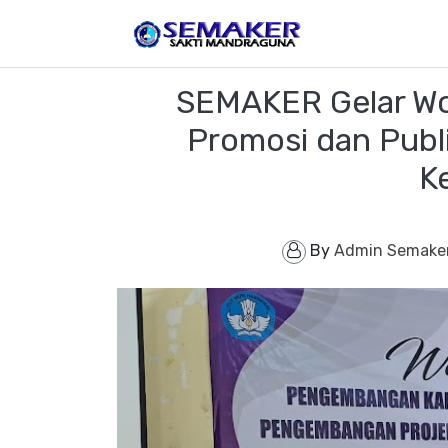
SEMAKER Gelar W
Promosi dan Publi
K
By
Admin Semake