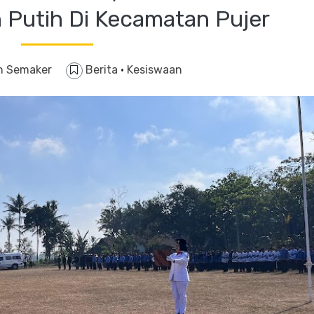
 Putih Di Kecamatan Pujer
n Semaker
Berita
·
Kesiswaan