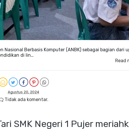
en Nasional Berbasis Komputer (ANBK) sebagai bagian dari 
didikan di lin…
Read 
Agustus 20, 2024
Tidak ada komentar.
 Tari SMK Negeri 1 Pujer meriah