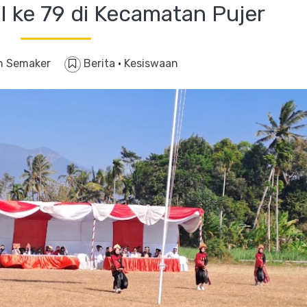
 ke 79 di Kecamatan Pujer
n Semaker
Berita
·
Kesiswaan