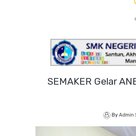
SEMAKER Gelar ANB
By
Admin 