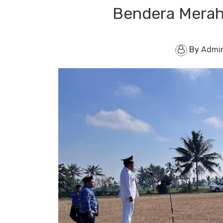
Bendera Merah
By
Admi