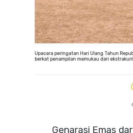
Upacara peringatan Hari Ulang Tahun Repub
berkat penampilan memukau dari ekstrakurik
Genarasi Emas da