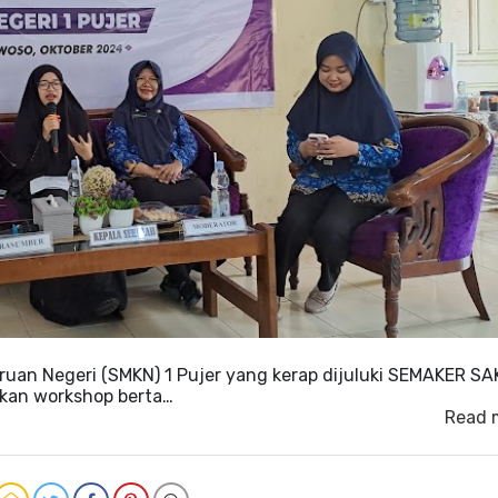
ruan Negeri (SMKN) 1 Pujer yang kerap dijuluki SEMAKER SA
an workshop berta…
Read 