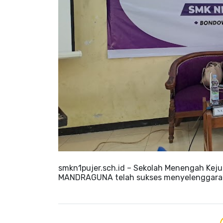
smkn1pujer.sch.id – Sekolah Menengah Keju
MANDRAGUNA telah sukses menyelenggarak