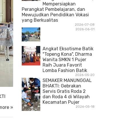
Mempersiapkan
Perangkat Pembelajaran, dan
Mewujudkan Pendidikan Vokasi
yang Berkualitas
2026-07-08
2026-06-01
Angkat Eksotisme Batik
"Topeng Kona", Dharma
Wanita SMKN 1 Pujer
Raih Juara Favorit
Lomba Fashion Batik
2026-05-20
SEMAKER MANUNGGAL
BHAKTI: Gebrakan
Servis Gratis Roda 2
KTI
dan Roda 4 di Wilayah
Kecamatan Pujer
more »
2026-05-18