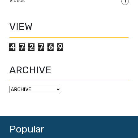
Videos
1
VIEW
4
7
2
7
6
9
ARCHIVE
Popular