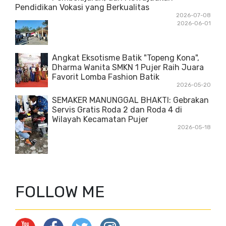
Pendidikan Vokasi yang Berkualitas
2026-07-08
2026-06-01
Angkat Eksotisme Batik "Topeng Kona",
Dharma Wanita SMKN 1 Pujer Raih Juara
Favorit Lomba Fashion Batik
2026-05-20
SEMAKER MANUNGGAL BHAKTI: Gebrakan
Servis Gratis Roda 2 dan Roda 4 di
Wilayah Kecamatan Pujer
2026-05-18
FOLLOW ME