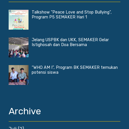
Talkshow "Peace Love and Stop Bullying",
Program P5 SEMAKER Hari 1
Jelang USPBK dan UKK, SEMAKER Gelar
Istighosah dan Doa Bersama
“WHO AM I”, Program BK SEMAKER temukan
potensi siswa
Archive
Juli
(2)