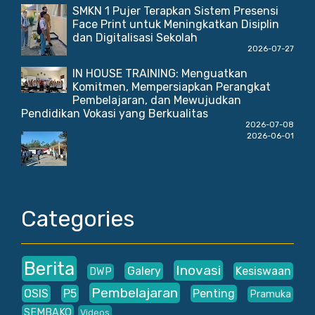
SMKN 1 Pujer Terapkan Sistem Presensi
Face Print untuk Meningkatkan Disiplin
dan Digitalisasi Sekolah
2026-07-27
IN HOUSE TRAINING: Menguatkan
Komitmen, Mempersiapkan Perangkat
Pembelajaran, dan Mewujudkan
Pendidikan Vokasi yang Berkualitas
2026-07-08
2026-06-01
Categories
Berita
Inovasi
Galery
Kesiswaan
DWP
Pembelajaran
OSIS
P5
Penting
Pramuka
SEMBAKO
Videos