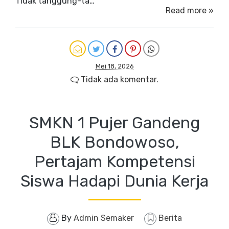
Tidak tanggung-ta…
Read more »
Mei 18, 2026
Tidak ada komentar.
SMKN 1 Pujer Gandeng
BLK Bondowoso,
Pertajam Kompetensi
Siswa Hadapi Dunia Kerja
By
Admin Semaker
Berita