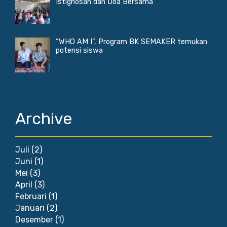
Istighosah dan Doa Bersama
“WHO AM I”, Program BK SEMAKER temukan
potensi siswa
Archive
Juli
(2)
Juni
(1)
Mei
(3)
April
(3)
Februari
(1)
Januari
(2)
Desember
(1)