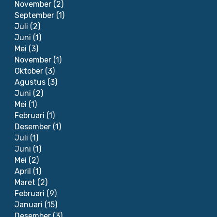
November
(2)
September
(1)
Juli
(2)
Juni
(1)
Mei
(3)
November
(1)
Oktober
(3)
Agustus
(3)
Juni
(2)
Mei
(1)
Februari
(1)
Desember
(1)
Juli
(1)
Juni
(1)
Mei
(2)
April
(1)
Maret
(2)
Februari
(9)
Januari
(15)
Desember
(3)