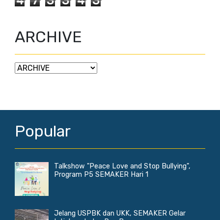
4
7
3
3
4
3
ARCHIVE
Popular
Talkshow "Peace Love and Stop Bullying",
Program P5 SEMAKER Hari 1
Jelang USPBK dan UKK, SEMAKER Gelar