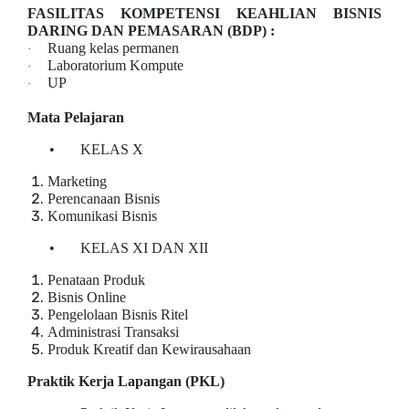
FASILITAS KOMPETENSI KEAHLIAN BISNIS
DARING DAN PEMASARAN (BDP) :
Ruang kelas permanen
·
Laboratorium Kompute
·
UP
·
Mata Pelajaran
• KELAS X
Marketing
Perencanaan Bisnis
Komunikasi Bisnis
• KELAS XI DAN XII
Penataan Produk
Bisnis Online
Pengelolaan Bisnis Ritel
Administrasi Transaksi
Produk Kreatif dan Kewirausahaan
Praktik Kerja Lapangan (PKL)