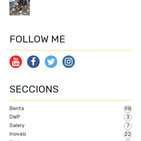
FOLLOW ME
SECCIONS
Berita
98
DWP
3
Galery
7
Inovasi
22