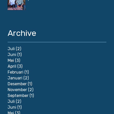
Archive
Juli
(2)
Juni
(1)
Mei
(3)
April
(3)
Februari
(1)
Januari
(2)
Desember
(1)
November
(2)
September
(1)
Juli
(2)
Juni
(1)
Mei
(3)