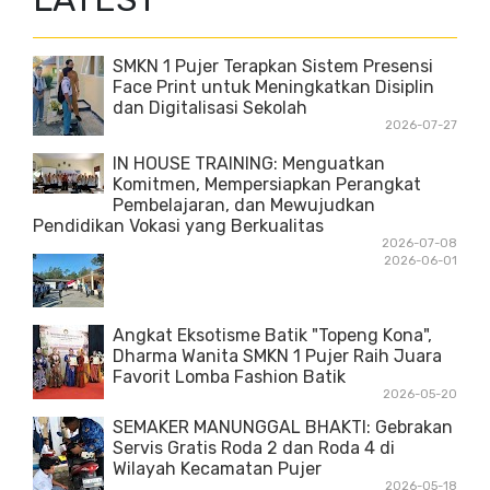
SMKN 1 Pujer Terapkan Sistem Presensi
Face Print untuk Meningkatkan Disiplin
dan Digitalisasi Sekolah
2026-07-27
IN HOUSE TRAINING: Menguatkan
Komitmen, Mempersiapkan Perangkat
Pembelajaran, dan Mewujudkan
Pendidikan Vokasi yang Berkualitas
2026-07-08
2026-06-01
Angkat Eksotisme Batik "Topeng Kona",
Dharma Wanita SMKN 1 Pujer Raih Juara
Favorit Lomba Fashion Batik
2026-05-20
SEMAKER MANUNGGAL BHAKTI: Gebrakan
Servis Gratis Roda 2 dan Roda 4 di
Wilayah Kecamatan Pujer
2026-05-18