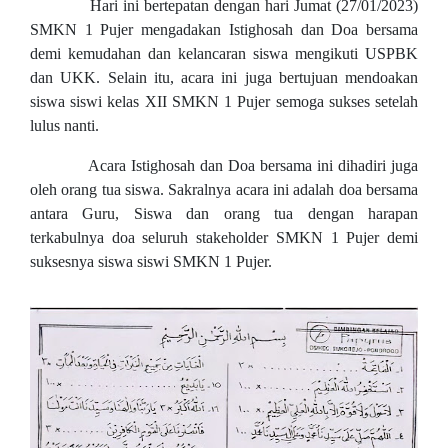
Hari ini bertepatan dengan hari Jumat (27/01/2023)
SMKN 1 Pujer mengadakan Istighosah dan Doa bersama
demi kemudahan dan kelancaran siswa mengikuti USPBK
dan UKK. Selain itu, acara ini juga bertujuan mendoakan
siswa siswi kelas XII SMKN 1 Pujer semoga sukses setelah
lulus nanti.
Acara Istighosah dan Doa bersama ini dihadiri juga
oleh orang tua siswa. Sakralnya acara ini adalah doa bersama
antara Guru, Siswa dan orang tua dengan harapan
terkabulnya doa seluruh stakeholder SMKN 1 Pujer demi
suksesnya siswa siswi SMKN 1 Pujer.