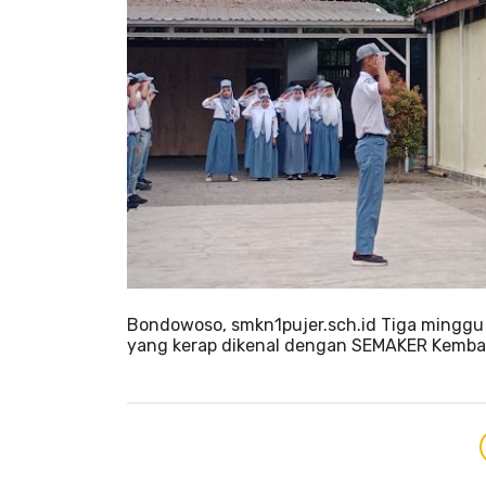
Bondowoso, smkn1pujer.sch.id Tiga minggu
yang kerap dikenal dengan SEMAKER Kembal