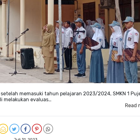
 setelah memasuki tahun pelajaran 2023/2024, SMKN 1 Puj
i melakukan evaluas…
Read 
Juli 31, 2023