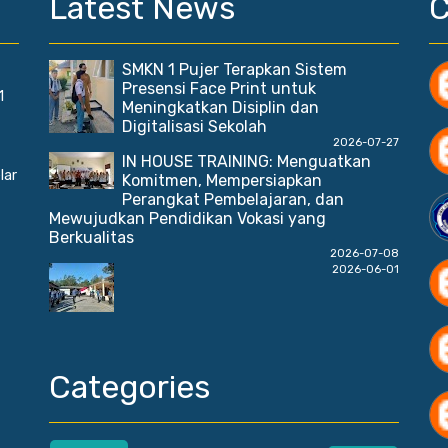
Latest News
SMKN 1 Pujer Terapkan Sistem
Presensi Face Print untuk
1
Meningkatkan Disiplin dan
Digitalisasi Sekolah
2026-07-27
IN HOUSE TRAINING: Menguatkan
lar
Komitmen, Mempersiapkan
Perangkat Pembelajaran, dan
Mewujudkan Pendidikan Vokasi yang
Berkualitas
2026-07-08
2026-06-01
Categories