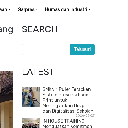
aan
Sarpras
Humas dan Industri
ang
SEARCH
LATEST
SMKN 1 Pujer Terapkan
Sistem Presensi Face
Print untuk
Meningkatkan Disiplin
dan Digitalisasi Sekolah
2026-07-27
IN HOUSE TRAINING:
Menguatkan Komitmen,