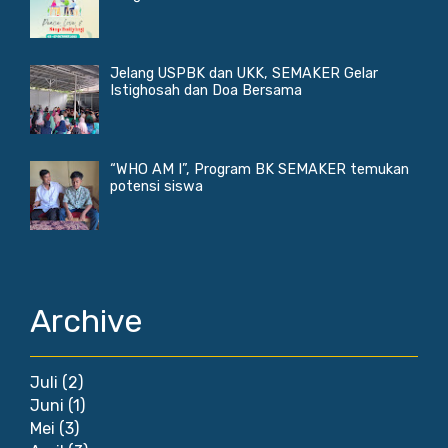
Jelang USPBK dan UKK, SEMAKER Gelar
Istighosah dan Doa Bersama
“WHO AM I”, Program BK SEMAKER temukan
potensi siswa
Archive
Juli
(2)
Juni
(1)
Mei
(3)