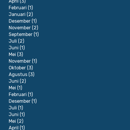
April
(3)
Februari
(1)
Januari
(2)
Desember
(1)
November
(2)
September
(1)
Juli
(2)
Juni
(1)
Mei
(3)
November
(1)
Oktober
(3)
Agustus
(3)
Juni
(2)
Mei
(1)
Februari
(1)
Desember
(1)
Juli
(1)
Juni
(1)
Mei
(2)
April
(1)