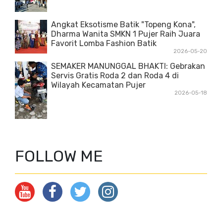
Angkat Eksotisme Batik "Topeng Kona",
Dharma Wanita SMKN 1 Pujer Raih Juara
Favorit Lomba Fashion Batik
2026-05-20
SEMAKER MANUNGGAL BHAKTI: Gebrakan
Servis Gratis Roda 2 dan Roda 4 di
Wilayah Kecamatan Pujer
2026-05-18
FOLLOW ME