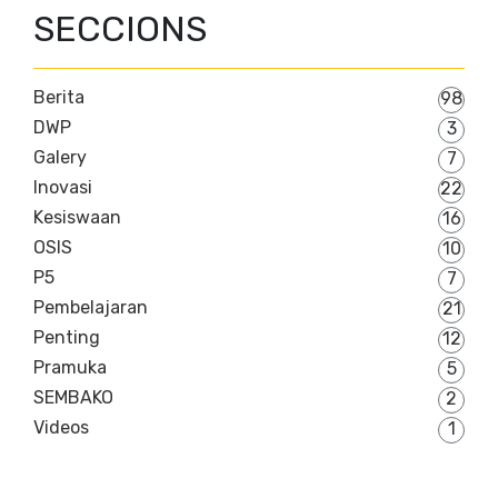
SECCIONS
Berita
98
DWP
3
Galery
7
Inovasi
22
Kesiswaan
16
OSIS
10
P5
7
Pembelajaran
21
Penting
12
Pramuka
5
SEMBAKO
2
Videos
1