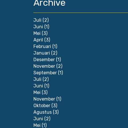
Archive
Juli
(2)
Juni
(1)
Mei
(3)
April
(3)
Februari
(1)
Januari
(2)
Desember
(1)
November
(2)
September
(1)
Juli
(2)
Juni
(1)
Mei
(3)
November
(1)
Oktober
(3)
Agustus
(3)
Juni
(2)
Mei
(1)