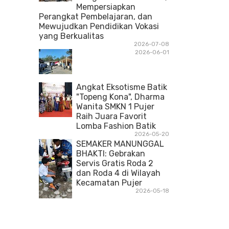
Mempersiapkan
Perangkat Pembelajaran, dan
Mewujudkan Pendidikan Vokasi
yang Berkualitas
2026-07-08
2026-06-01
Angkat Eksotisme Batik
"Topeng Kona", Dharma
Wanita SMKN 1 Pujer
Raih Juara Favorit
Lomba Fashion Batik
2026-05-20
SEMAKER MANUNGGAL
BHAKTI: Gebrakan
Servis Gratis Roda 2
dan Roda 4 di Wilayah
Kecamatan Pujer
2026-05-18