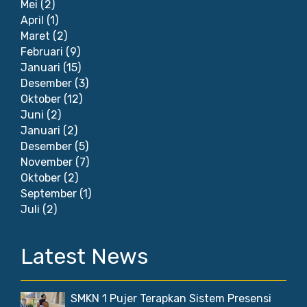
Mei
(2)
April
(1)
Maret
(2)
Februari
(9)
Januari
(15)
Desember
(3)
Oktober
(12)
Juni
(2)
Januari
(2)
Desember
(5)
November
(7)
Oktober
(2)
September
(1)
Juli
(2)
Latest News
SMKN 1 Pujer Terapkan Sistem Presensi