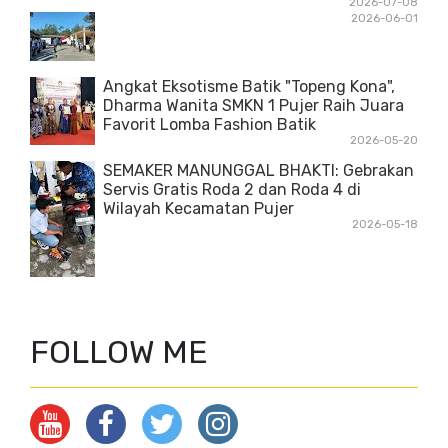
2026-07-08
2026-06-01
Angkat Eksotisme Batik "Topeng Kona",
Dharma Wanita SMKN 1 Pujer Raih Juara
Favorit Lomba Fashion Batik
2026-05-20
SEMAKER MANUNGGAL BHAKTI: Gebrakan
Servis Gratis Roda 2 dan Roda 4 di
Wilayah Kecamatan Pujer
2026-05-18
FOLLOW ME