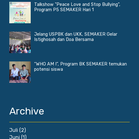
Talkshow "Peace Love and Stop Bullying",
Program P5 SEMAKER Hari 1
Jelang USPBK dan UKK, SEMAKER Gelar
Istighosah dan Doa Bersama
“WHO AM I”, Program BK SEMAKER temukan
potensi siswa
Archive
Juli
(2)
Juni
(1)