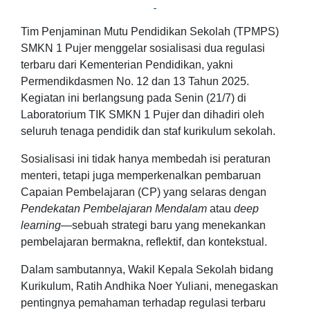
Tim Penjaminan Mutu Pendidikan Sekolah (TPMPS)
SMKN 1 Pujer menggelar sosialisasi dua regulasi
terbaru dari Kementerian Pendidikan, yakni
Permendikdasmen No. 12 dan 13 Tahun 2025.
Kegiatan ini berlangsung pada Senin (21/7) di
Laboratorium TIK SMKN 1 Pujer dan dihadiri oleh
seluruh tenaga pendidik dan staf kurikulum sekolah.
Sosialisasi ini tidak hanya membedah isi peraturan
menteri, tetapi juga memperkenalkan pembaruan
Capaian Pembelajaran (CP) yang selaras dengan
Pendekatan Pembelajaran Mendalam
atau
deep
learning
—sebuah strategi baru yang menekankan
pembelajaran bermakna, reflektif, dan kontekstual.
Dalam sambutannya, Wakil Kepala Sekolah bidang
Kurikulum, Ratih Andhika Noer Yuliani, menegaskan
pentingnya pemahaman terhadap regulasi terbaru