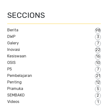
SECCIONS
Berita
98
DWP
3
Galery
7
Inovasi
22
Kesiswaan
16
OSIS
10
P5
7
Pembelajaran
21
Penting
12
Pramuka
5
SEMBAKO
2
Videos
1