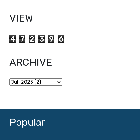
VIEW
4
7
2
3
9
6
ARCHIVE
Popular