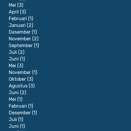
Mei
(3)
April
(3)
Februari
(1)
Januari
(2)
Desember
(1)
November
(2)
September
(1)
Juli
(2)
Juni
(1)
Mei
(3)
November
(1)
Oktober
(3)
Agustus
(3)
Juni
(2)
Mei
(1)
Februari
(1)
Desember
(1)
Juli
(1)
Juni
(1)