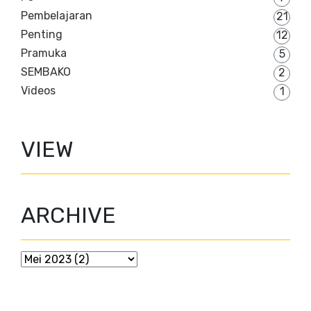
Pembelajaran
21
Penting
12
Pramuka
5
SEMBAKO
2
Videos
1
VIEW
ARCHIVE