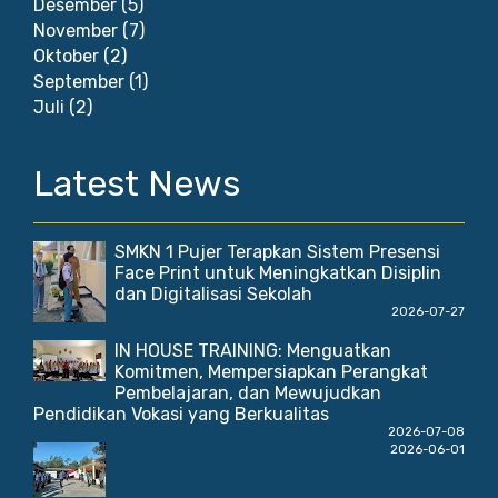
Desember
(5)
November
(7)
Oktober
(2)
September
(1)
Juli
(2)
Latest News
SMKN 1 Pujer Terapkan Sistem Presensi
Face Print untuk Meningkatkan Disiplin
dan Digitalisasi Sekolah
2026-07-27
IN HOUSE TRAINING: Menguatkan
Komitmen, Mempersiapkan Perangkat
Pembelajaran, dan Mewujudkan
Pendidikan Vokasi yang Berkualitas
2026-07-08
2026-06-01