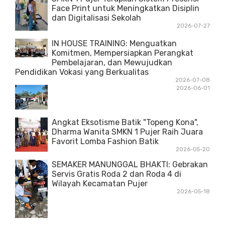
Face Print untuk Meningkatkan Disiplin
dan Digitalisasi Sekolah
2026-07-27
IN HOUSE TRAINING: Menguatkan
Komitmen, Mempersiapkan Perangkat
Pembelajaran, dan Mewujudkan
Pendidikan Vokasi yang Berkualitas
2026-07-08
2026-06-01
Angkat Eksotisme Batik "Topeng Kona",
Dharma Wanita SMKN 1 Pujer Raih Juara
Favorit Lomba Fashion Batik
2026-05-20
SEMAKER MANUNGGAL BHAKTI: Gebrakan
Servis Gratis Roda 2 dan Roda 4 di
Wilayah Kecamatan Pujer
2026-05-18