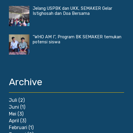
Jelang USPBK dan UKK, SEMAKER Gelar
Istighosah dan Doa Bersama
“WHO AM I”, Program BK SEMAKER temukan
potensi siswa
Archive
Juli
(2)
Juni
(1)
Mei
(3)
April
(3)
Februari
(1)