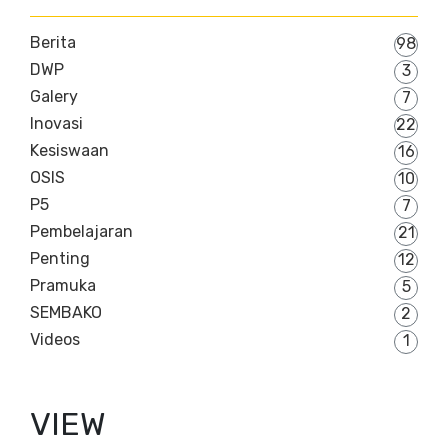
Berita
98
DWP
3
Galery
7
Inovasi
22
Kesiswaan
16
OSIS
10
P5
7
Pembelajaran
21
Penting
12
Pramuka
5
SEMBAKO
2
Videos
1
VIEW