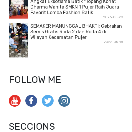
Angkat Eksotisme Batik "Topeng Kona",
Dharma Wanita SMKN 1 Pujer Raih Juara
Favorit Lomba Fashion Batik
2026-05-20
SEMAKER MANUNGGAL BHAKTI: Gebrakan
Servis Gratis Roda 2 dan Roda 4 di
Wilayah Kecamatan Pujer
2026-05-18
FOLLOW ME
SECCIONS