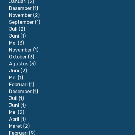
Januari
(2)
Desember
(1)
November
(2)
September
(1)
Juli
(2)
Juni
(1)
Mei
(3)
November
(1)
Oktober
(3)
Agustus
(3)
Juni
(2)
Mei
(1)
Februari
(1)
Desember
(1)
Juli
(1)
Juni
(1)
Mei
(2)
April
(1)
Maret
(2)
Februari
(9)