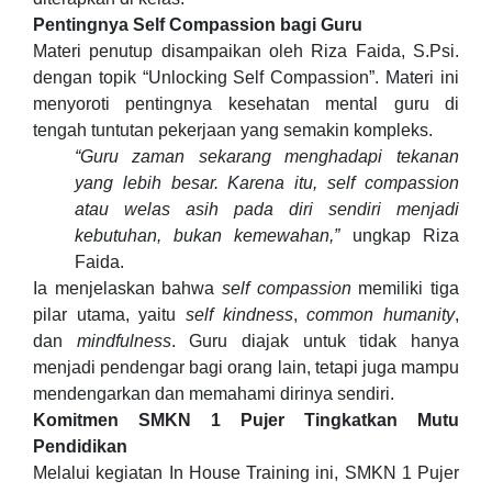
Pentingnya Self Compassion bagi Guru
Materi penutup disampaikan oleh Riza Faida, S.Psi.
dengan topik “Unlocking Self Compassion”. Materi ini
menyoroti pentingnya kesehatan mental guru di
tengah tuntutan pekerjaan yang semakin kompleks.
“Guru zaman sekarang menghadapi tekanan
yang lebih besar. Karena itu, self compassion
atau welas asih pada diri sendiri menjadi
kebutuhan, bukan kemewahan,”
ungkap Riza
Faida.
Ia menjelaskan bahwa
self compassion
memiliki tiga
pilar utama, yaitu
self kindness
,
common humanity
,
dan
mindfulness
. Guru diajak untuk tidak hanya
menjadi pendengar bagi orang lain, tetapi juga mampu
mendengarkan dan memahami dirinya sendiri.
Komitmen SMKN 1 Pujer Tingkatkan Mutu
Pendidikan
Melalui kegiatan In House Training ini, SMKN 1 Pujer