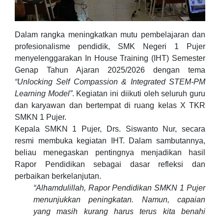
Dalam rangka meningkatkan mutu pembelajaran dan
profesionalisme pendidik, SMK Negeri 1 Pujer
menyelenggarakan In House Training (IHT) Semester
Genap Tahun Ajaran 2025/2026 dengan tema
“Unlocking Self Compassion & Integrated STEM-PM
Learning Model”
. Kegiatan ini diikuti oleh seluruh guru
dan karyawan dan bertempat di ruang kelas X TKR
SMKN 1 Pujer.
Kepala SMKN 1 Pujer, Drs. Siswanto Nur, secara
resmi membuka kegiatan IHT. Dalam sambutannya,
beliau menegaskan pentingnya menjadikan hasil
Rapor Pendidikan sebagai dasar refleksi dan
perbaikan berkelanjutan.
“Alhamdulillah, Rapor Pendidikan SMKN 1 Pujer
menunjukkan peningkatan. Namun, capaian
yang masih kurang harus terus kita benahi