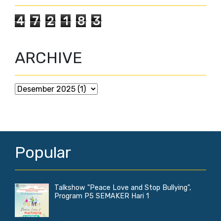
4
7
2
1
8
3
ARCHIVE
Popular
Talkshow "Peace Love and Stop Bullying",
Program P5 SEMAKER Hari 1