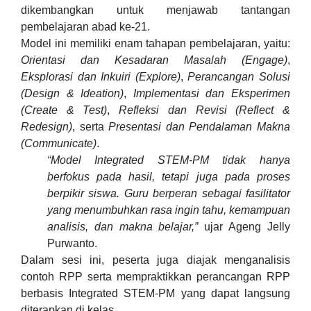
dikembangkan untuk menjawab tantangan
pembelajaran abad ke-21.
Model ini memiliki enam tahapan pembelajaran, yaitu:
Orientasi dan Kesadaran Masalah (Engage)
,
Eksplorasi dan Inkuiri (Explore)
,
Perancangan Solusi
(Design & Ideation)
,
Implementasi dan Eksperimen
(Create & Test)
,
Refleksi dan Revisi (Reflect &
Redesign)
, serta
Presentasi dan Pendalaman Makna
(Communicate)
.
“Model Integrated STEM-PM tidak hanya
berfokus pada hasil, tetapi juga pada proses
berpikir siswa. Guru berperan sebagai fasilitator
yang menumbuhkan rasa ingin tahu, kemampuan
analisis, dan makna belajar,”
ujar Ageng Jelly
Purwanto.
Dalam sesi ini, peserta juga diajak menganalisis
contoh RPP serta mempraktikkan perancangan RPP
berbasis Integrated STEM-PM yang dapat langsung
diterapkan di kelas.