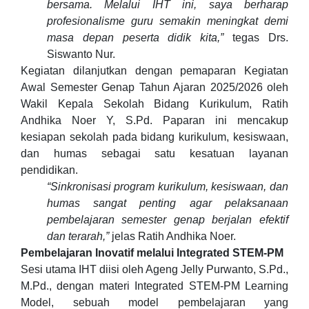
bersama. Melalui IHT ini, saya berharap
profesionalisme guru semakin meningkat demi
masa depan peserta didik kita,”
tegas Drs.
Siswanto Nur.
Kegiatan dilanjutkan dengan pemaparan Kegiatan
Awal Semester Genap Tahun Ajaran 2025/2026 oleh
Wakil Kepala Sekolah Bidang Kurikulum, Ratih
Andhika Noer Y, S.Pd. Paparan ini mencakup
kesiapan sekolah pada bidang kurikulum, kesiswaan,
dan humas sebagai satu kesatuan layanan
pendidikan.
“Sinkronisasi program kurikulum, kesiswaan, dan
humas sangat penting agar pelaksanaan
pembelajaran semester genap berjalan efektif
dan terarah,”
jelas Ratih Andhika Noer.
Pembelajaran Inovatif melalui Integrated STEM-PM
Sesi utama IHT diisi oleh Ageng Jelly Purwanto, S.Pd.,
M.Pd., dengan materi Integrated STEM-PM Learning
Model, sebuah model pembelajaran yang