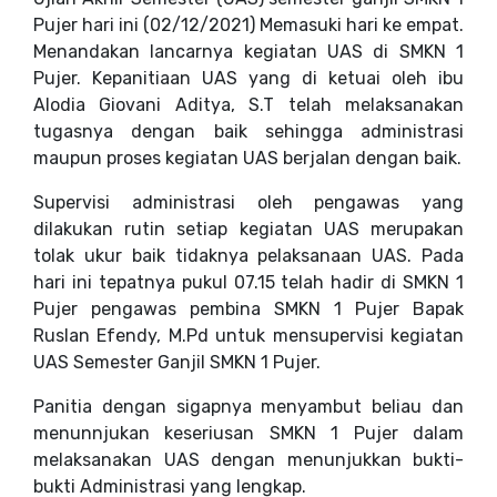
Pujer hari ini (02/12/2021) Memasuki hari ke empat.
Menandakan lancarnya kegiatan UAS di SMKN 1
Pujer. Kepanitiaan UAS yang di ketuai oleh ibu
Alodia Giovani Aditya, S.T telah melaksanakan
tugasnya dengan baik sehingga administrasi
maupun proses kegiatan UAS berjalan dengan baik.
Supervisi administrasi oleh pengawas yang
dilakukan rutin setiap kegiatan UAS merupakan
tolak ukur baik tidaknya pelaksanaan UAS. Pada
hari ini tepatnya pukul 07.15 telah hadir di SMKN 1
Pujer pengawas pembina SMKN 1 Pujer Bapak
Ruslan Efendy, M.Pd untuk mensupervisi kegiatan
UAS Semester Ganjil SMKN 1 Pujer.
Panitia dengan sigapnya menyambut beliau dan
menunnjukan keseriusan SMKN 1 Pujer dalam
melaksanakan UAS dengan menunjukkan bukti-
bukti Administrasi yang lengkap.