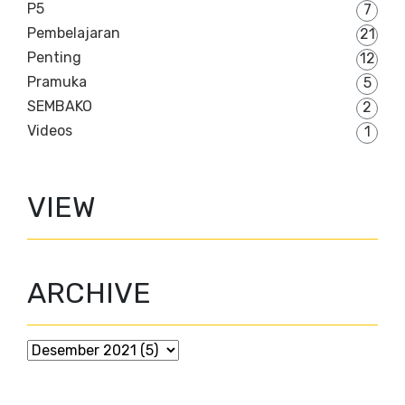
P5
7
Pembelajaran
21
Penting
12
Pramuka
5
SEMBAKO
2
Videos
1
VIEW
ARCHIVE