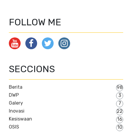
FOLLOW ME
SECCIONS
Berita
98
DWP
3
Galery
7
Inovasi
22
Kesiswaan
16
OSIS
10