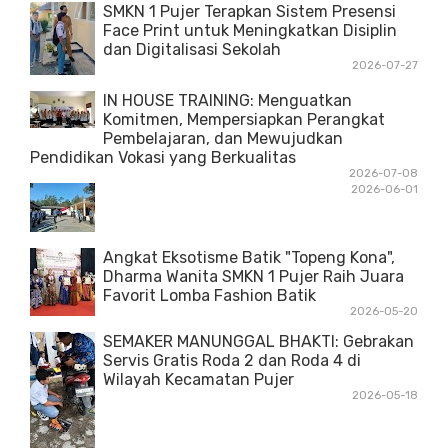
SMKN 1 Pujer Terapkan Sistem Presensi
Face Print untuk Meningkatkan Disiplin
dan Digitalisasi Sekolah
2026-07-27
IN HOUSE TRAINING: Menguatkan
Komitmen, Mempersiapkan Perangkat
Pembelajaran, dan Mewujudkan
Pendidikan Vokasi yang Berkualitas
2026-07-08
2026-06-01
Angkat Eksotisme Batik "Topeng Kona",
Dharma Wanita SMKN 1 Pujer Raih Juara
Favorit Lomba Fashion Batik
2026-05-20
SEMAKER MANUNGGAL BHAKTI: Gebrakan
Servis Gratis Roda 2 dan Roda 4 di
Wilayah Kecamatan Pujer
2026-05-18