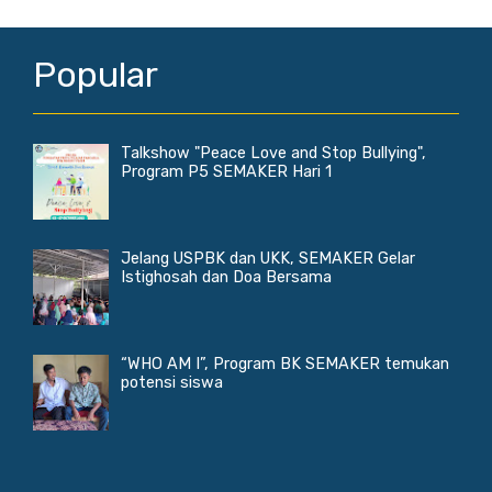
Popular
Talkshow "Peace Love and Stop Bullying",
Program P5 SEMAKER Hari 1
Jelang USPBK dan UKK, SEMAKER Gelar
Istighosah dan Doa Bersama
“WHO AM I”, Program BK SEMAKER temukan
potensi siswa