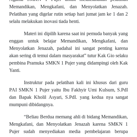
Memandikan, Mengkafani, dan Menyolatkan Jenazah.
Pelatihan yang digelar rutin setiap hari jumat jam ke 1 dan 2
selalu melakukan inovasi tiada henti.
Materi ini dipilih karena saat ini pemuda banyak yang
enggan untuk belajar Memandikan, Mengkafani, dan
Menyolatkan Jenazah, padahal ini sangat penting karena
akan sering di temui dalam masyarakat” tutur Kak Gio selaku
pembina Pramuka SMKN 1 Pujer yang didampingi oleh Kak
Yanti.
Instruktur pada pelatihan kali ini khusus dari guru
PAI SMKN 1 Pujer yaitu Ibu Fakhyir Umi Kulsum, S.PdI
dan Bapak Kholil Asyari, S.PdI. yang kedua nya sangat
mumpuni dibidangnya.
“Beliau Berdua memang ahli di bidang Memandikan,
Mengkafani, dan Menyolatkan Jenazah karena SMKN 1
Pujer sudah menyediakan media pembelajaran berupa