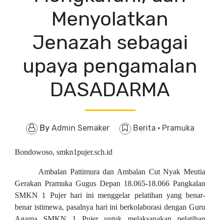
Menyolatkan
Jenazah sebagai
upaya pengamalan
DASADARMA
By
Admin Semaker
Berita
·
Pramuka
Bondowoso, smkn1pujer.sch.id
Ambalan Pattimura dan Ambalan Cut Nyak Meutia
Gerakan Pramuka Gugus Depan 18.065-18.066 Pangkalan
SMKN 1 Pujer hari ini menggelar pelatihan yang benar-
benar istimewa, pasalnya hari ini berkolaborasi dengan Guru
Agama SMKN 1 Pujer untuk melaksanakan pelatihan