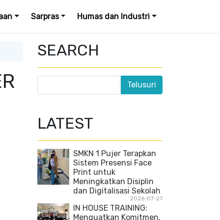
aan
Sarpras
Humas dan Industri
SEARCH
ER
LATEST
SMKN 1 Pujer Terapkan
Sistem Presensi Face
Print untuk
Meningkatkan Disiplin
dan Digitalisasi Sekolah
2026-07-27
IN HOUSE TRAINING:
Menguatkan Komitmen,