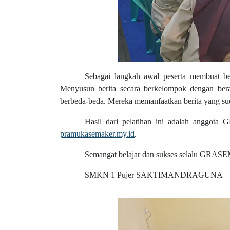
Sebagai langkah awal peserta membuat ber
Menyusun berita secara berkelompok dengan ber
berbeda-beda. Mereka memanfaatkan berita yang sud
Hasil dari pelatihan ini adalah anggo
pramukasemaker.my.id
.
Semangat belajar dan sukses selalu GR
SMKN 1 Pujer SAKTIMANDRAGUNA