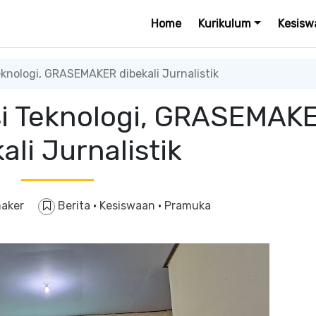
Home
Kurikulum
Kesisw
knologi, GRASEMAKER dibekali Jurnalistik
i Teknologi, GRASEMAK
ali Jurnalistik
aker
Berita
·
Kesiswaan
·
Pramuka