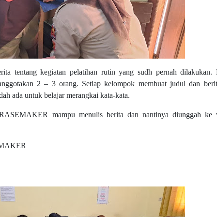
ita tentang kegiatan pelatihan rutin yang sudh pernah dilakukan.
anggotakan 2 – 3 orang. Setiap kelompok membuat judul dan beri
ah ada untuk belajar merangkai kata-kata.
ta GRASEMAKER mampu menulis berita dan nantinya diunggah ke 
ASEMAKER