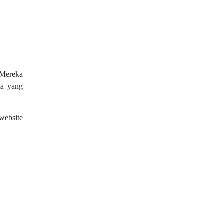
 Mereka
ta yang
website