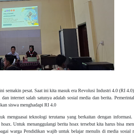
 semakin pesat. Saat ini kita masuk era Revolusi Industri 4.0 (RI 4.0
 dan internet salah satunya adalah sosial media dan berita. Pemerinta
kan siswa menghadapi RI 4.0
tuk menguasai teknologi terutama yang berkaitan dengan informasi. 
a hoax. Untuk menanggulangi berita hoax tersebut kita harus bisa men
ebagai warga Pendidikan wajib untuk belajar menulis di media sosial