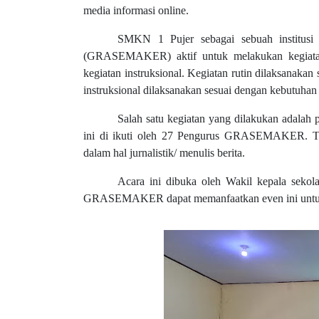
media informasi online.
SMKN 1 Pujer sebagai sebuah institusi
(GRASEMAKER) aktif untuk melakukan kegiatan-k
kegiatan instruksional. Kegiatan rutin dilaksanak
instruksional dilaksanakan sesuai dengan kebut
Salah satu kegiatan yang dilakukan adalah p
ini di ikuti oleh 27 Pengurus GRASEMAKER. T
dalam hal jurnalistik/ menulis berita.
Acara ini dibuka oleh Wakil kepala sekol
GRASEMAKER dapat memanfaatkan even ini untuk me