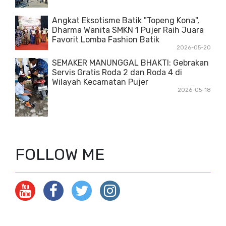
Angkat Eksotisme Batik "Topeng Kona",
Dharma Wanita SMKN 1 Pujer Raih Juara
Favorit Lomba Fashion Batik
2026-05-20
SEMAKER MANUNGGAL BHAKTI: Gebrakan
Servis Gratis Roda 2 dan Roda 4 di
Wilayah Kecamatan Pujer
2026-05-18
FOLLOW ME