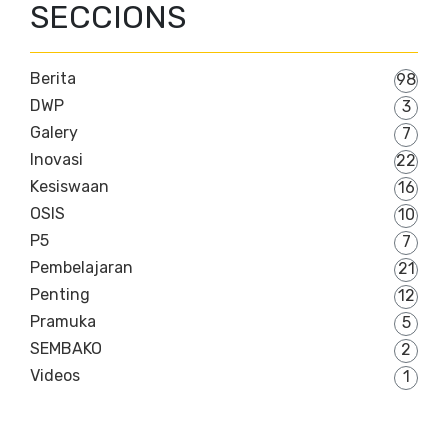
SECCIONS
Berita
98
DWP
3
Galery
7
Inovasi
22
Kesiswaan
16
OSIS
10
P5
7
Pembelajaran
21
Penting
12
Pramuka
5
SEMBAKO
2
Videos
1