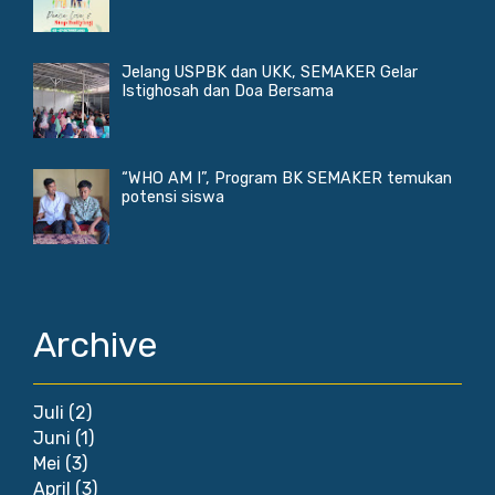
Jelang USPBK dan UKK, SEMAKER Gelar
Istighosah dan Doa Bersama
“WHO AM I”, Program BK SEMAKER temukan
potensi siswa
Archive
Juli
(2)
Juni
(1)
Mei
(3)
April
(3)