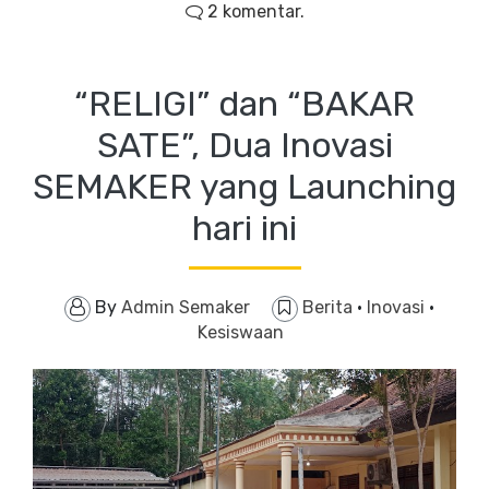
2 komentar.
“RELIGI” dan “BAKAR
SATE”, Dua Inovasi
SEMAKER yang Launching
hari ini
By
Admin Semaker
Berita
·
Inovasi
·
Kesiswaan