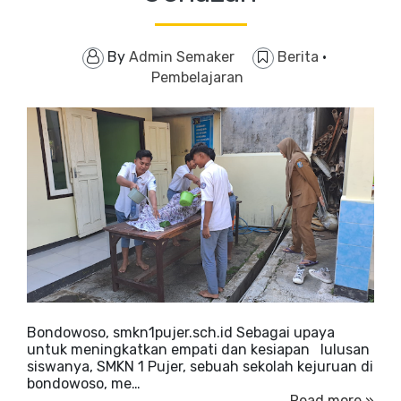
By
Admin Semaker
Berita
·
Pembelajaran
Bondowoso, smkn1pujer.sch.id Sebagai upaya
untuk meningkatkan empati dan kesiapan lulusan
siswanya, SMKN 1 Pujer, sebuah sekolah kejuruan di
bondowoso, me…
Read more »