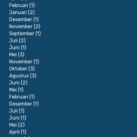
Februari
(1)
Januari
(2)
Desember
(1)
November
(2)
September
(1)
Juli
(2)
Juni
(1)
Mei
(3)
November
(1)
Oktober
(3)
Agustus
(3)
Juni
(2)
Mei
(1)
Februari
(1)
Desember
(1)
Juli
(1)
Juni
(1)
Mei
(2)
April
(1)